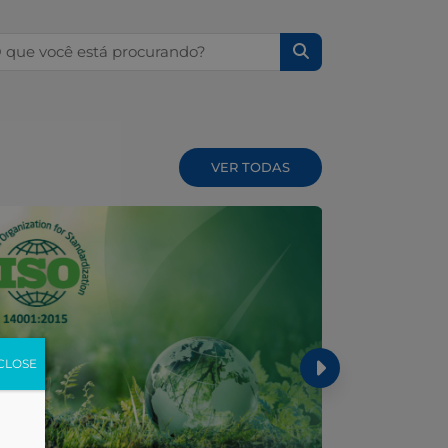
squisar por:
VER TODAS
CLOSE