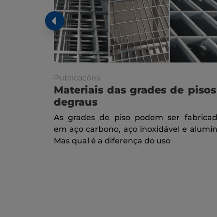
Publicações
Materiais das grades de pisos
degraus
As grades de piso podem ser fabrica
em aço carbono, aço inoxidável e alumín
Mas qual é a diferença do uso