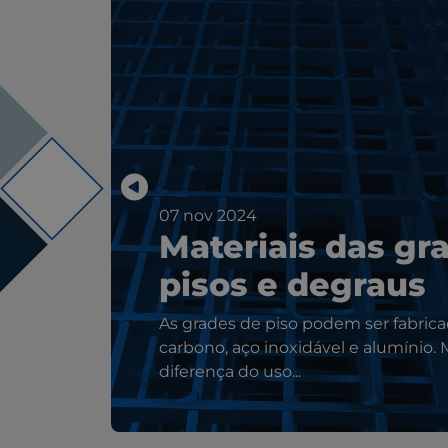
07 nov 2024
Materiais das gr
pisos e degraus
As grades de piso podem ser fabric
carbono, aço inoxidável e alumínio. 
diferença do uso...