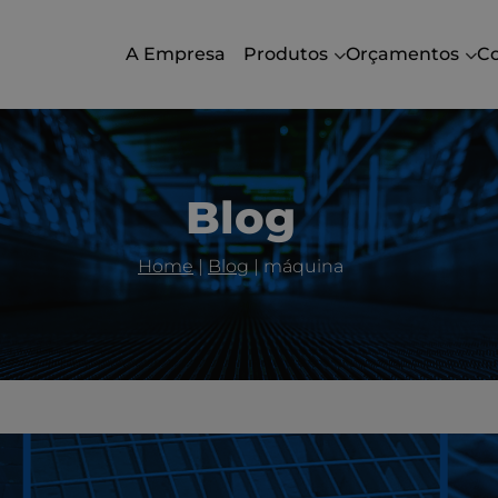
A Empresa
Produtos
Orçamentos
C
Blog
Home
|
Blog
|
máquina