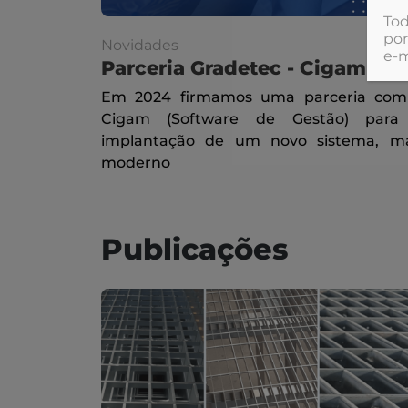
Tod
por
Novidades
e‑m
Parceria Gradetec - Cigam
Em 2024 firmamos uma parceria com
Cigam (Software de Gestão) para
implantação de um novo sistema, ma
moderno
Publicações