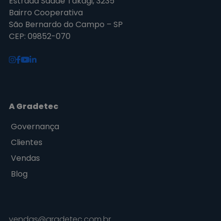
Estrada Sadae Takagi, 3235
Bairro Cooperativa
São Bernardo do Campo – SP
CEP: 09852-070
A Gradetec
Governança
Clientes
Vendas
Blog
vendas@gradetec.com.br