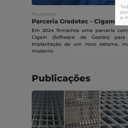
Tod
por
Novidades
e‑m
Parceria Gradetec - Cigam
Em 2024 firmamos uma parceria com
Cigam (Software de Gestão) para
implantação de um novo sistema, ma
moderno
Publicações