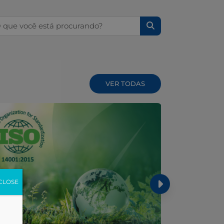
squisar por:
VER TODAS
CLOSE