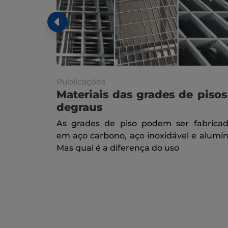
Publicações
Materiais das grades de pisos
degraus
As grades de piso podem ser fabrica
em aço carbono, aço inoxidável e alumín
Mas qual é a diferença do uso