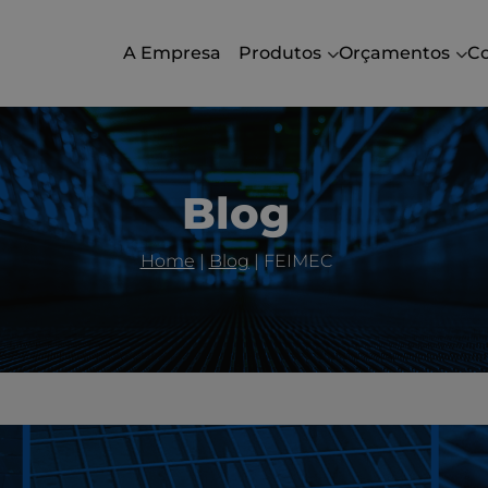
A Empresa
Produtos
Orçamentos
C
Blog
Home
|
Blog
|
FEIMEC