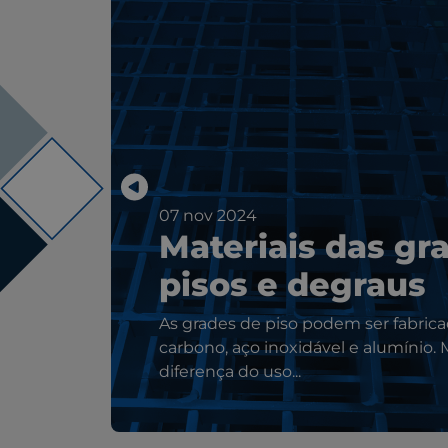
07 nov 2024
Materiais das gr
pisos e degraus
As grades de piso podem ser fabric
carbono, aço inoxidável e alumínio. 
diferença do uso...