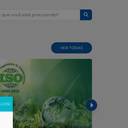
squisar por:
VER TODAS
CLOSE