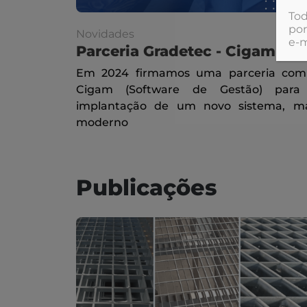
Tod
por
Novidades
e‑m
Parceria Gradetec - Cigam
Em 2024 firmamos uma parceria com
Cigam (Software de Gestão) para
implantação de um novo sistema, ma
moderno
Publicações