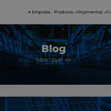
A Empresa
Produtos
Orçamentos
C
Blog
Home
|
Blog
|
aço