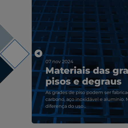
07 nov 2024
Materiais das gr
pisos e degraus
As grades de piso podem ser fabric
carbono, aço inoxidável e alumínio. 
diferença do uso...