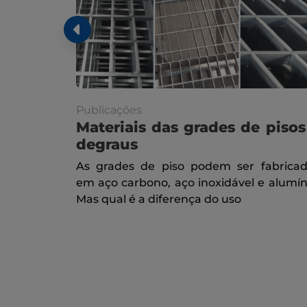
Publicações
Materiais das grades de pisos
degraus
As grades de piso podem ser fabrica
em aço carbono, aço inoxidável e alumín
Mas qual é a diferença do uso