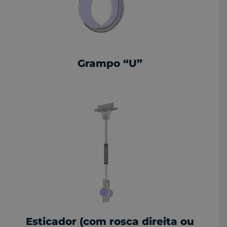
Grampo “U”
Esticador (com rosca direita ou