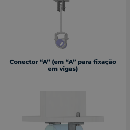
Conector “A” (em “A” para fixação
em vigas)