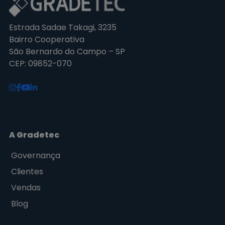
Estrada Sadae Takagi, 3235
Bairro Cooperativa
São Bernardo do Campo – SP
CEP: 09852-070
A Gradetec
Governança
Clientes
Vendas
Blog