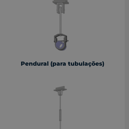
Pendural (para tubulações)