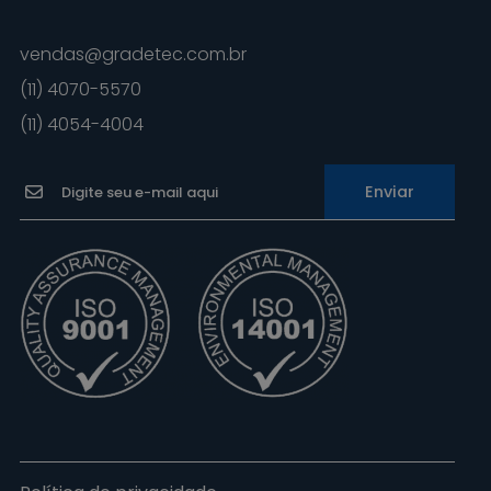
vendas@gradetec.com.br
(11) 4070-5570
(11) 4054-4004
Enviar