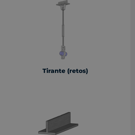
Tirante (retos)