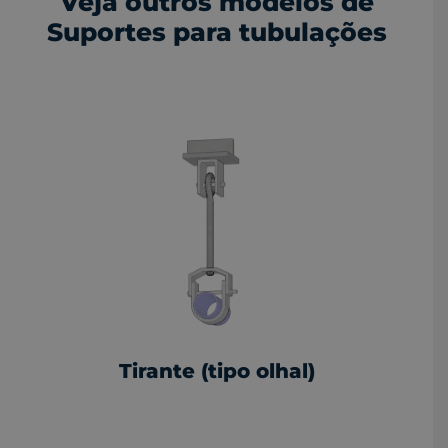
Veja outros modelos de
Suportes para tubulações
Tirante (tipo olhal)