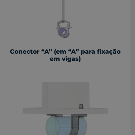
Conector “A” (em “A” para fixação
em vigas)