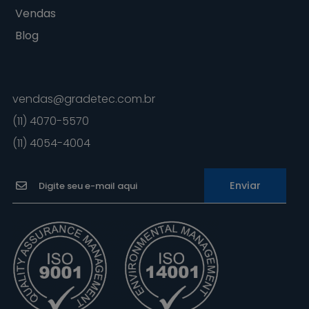
Vendas
Blog
vendas@gradetec.com.br
(11) 4070-5570
(11) 4054-4004
Enviar