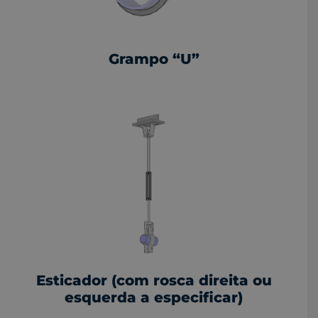
Grampo “U”
Esticador (com rosca direita ou
esquerda a especificar)