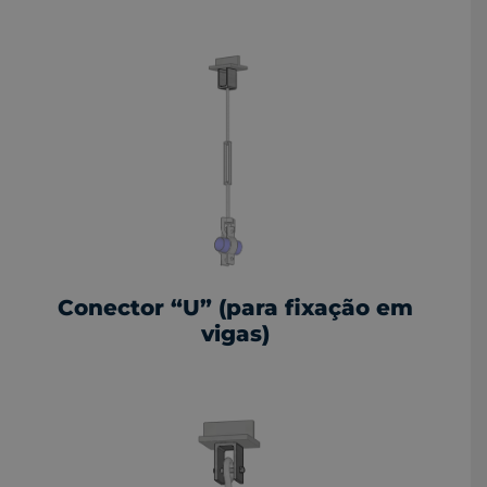
Conector “U” (para fixação em
vigas)