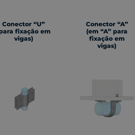
Conector “U”
Conector “A”
para fixação em
(em “A” para
vigas)
fixação em
vigas)