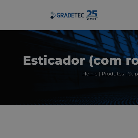
Esticador (com ro
Home
|
Produtos
|
Sup