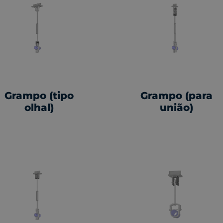
Grampo (tipo
Grampo (para
olhal)
união)