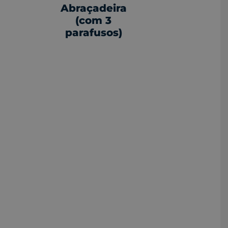
Abraçadeira
(com 3
parafusos)