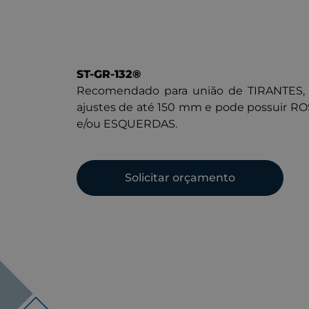
ST-GR-132®
Recomendado para união de TIRANTES, po
ajustes de até 150 mm e pode possuir R
e/ou ESQUERDAS.
Solicitar orçamento