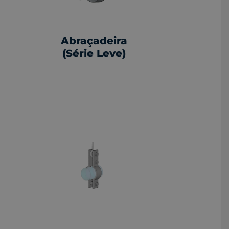
Abraçadeira
(Série Leve)