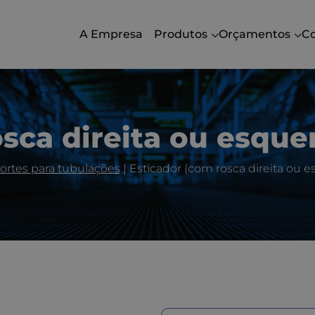
A Empresa
Produtos
Orçamentos
C
sca direita ou esquer
ortes para tubulações
|
Esticador (com rosca direita ou e