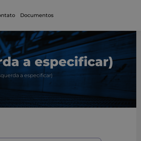
ontato
Documentos
da a especificar)
squerda a especificar)