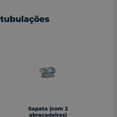
 tubulações
Sapata (com 2
abraçadeiras)