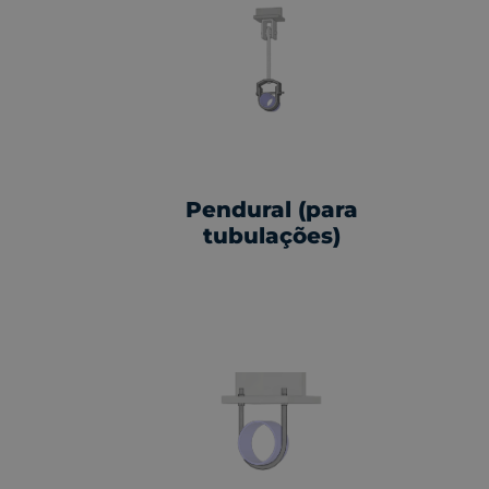
Pendural (para
tubulações)